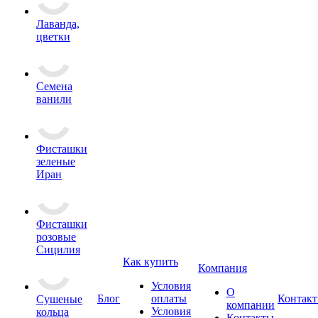
Лаванда,
цветки
Семена
ванили
Фисташки
зеленые
Иран
Фисташки
розовые
Сицилия
Как купить
Компания
Условия
О
Блог
оплаты
Контак
Сушеные
компании
Условия
кольца
Контакты