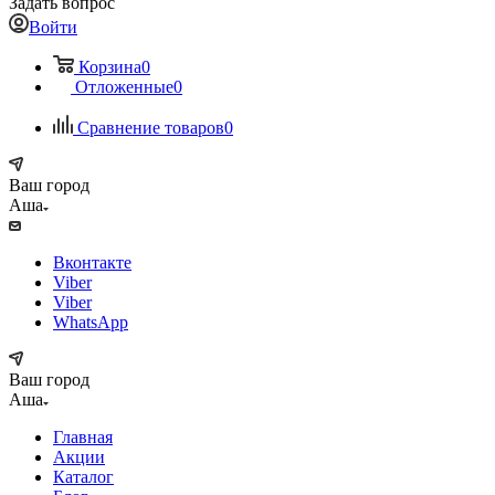
Задать вопрос
Войти
Корзина
0
Отложенные
0
Сравнение товаров
0
Ваш город
Аша
Вконтакте
Viber
Viber
WhatsApp
Ваш город
Аша
Главная
Акции
Каталог