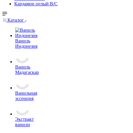
Кардамон целый В/С
Каталог
Ваниль
Индонезия
Ваниль
Мадагаскар
Ванильная
эссенция
Экстракт
ванили