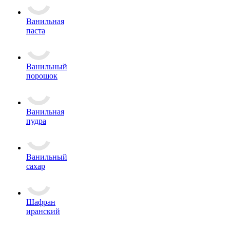
Ванильная
паста
Ванильный
порошок
Ванильная
пудра
Ванильный
сахар
Шафран
иранский