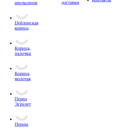
доставки
апельсинов
Цейлонская
корица
Корица,
палочки
Корица
молотая
Перец
Эспелет
Перцы