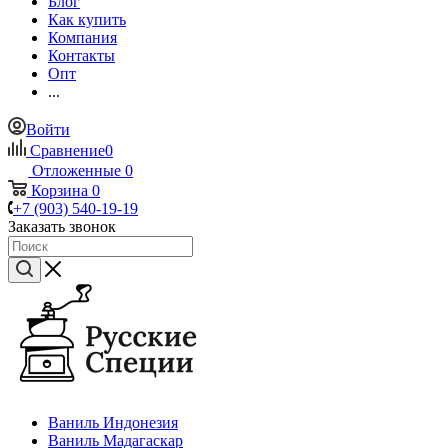
Блог
Как купить
Компания
Контакты
Опт
...
Войти
Сравнение
0
Отложенные
0
Корзина
0
+7 (903) 540-19-19
Заказать звонок
Ваниль Индонезия
Ваниль Мадагаскар